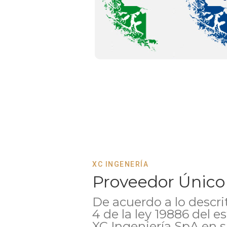
XC INGENERÍA
Proveedor Único
De acuerdo a lo descrit
4 de la ley 19886 del e
XC Ingeniería SpA en 