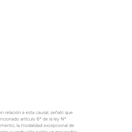
n relación a esta causal, señaló que
ncionado artículo 8° de la ley N°
lamento, la modalidad excepcional de