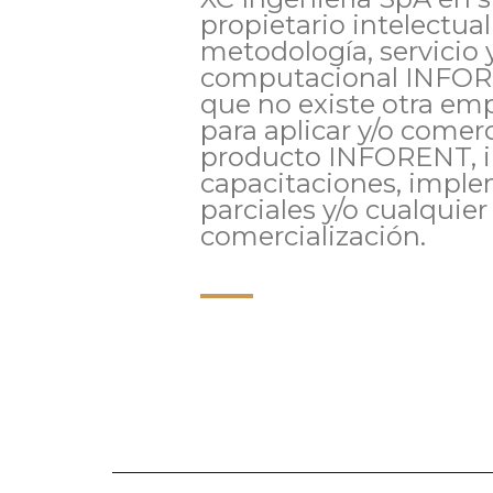
propietario intelectual
metodología, servicio 
computacional INFORE
que no existe otra em
para aplicar y/o comerc
producto INFORENT, i
capacitaciones, imple
parciales y/o cualquie
comercialización.