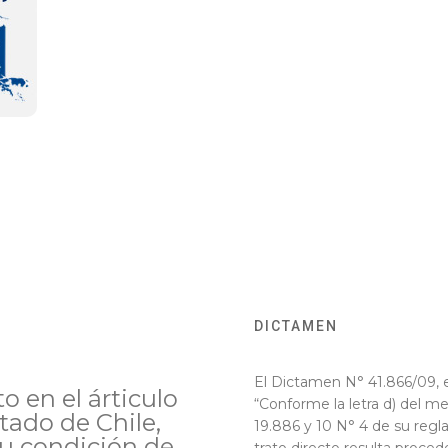
DICTAMEN
El Dictamen N° 41.866/09, e
o en el árticulo
“Conforme la letra d) del me
stado de Chile,
19.886 y 10 N° 4 de su reg
su condición de