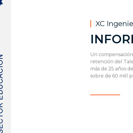
XC Ingenie
INFOR
Un compensación j
retención del Ta
más de 25 años de
sobre de 60 mill p