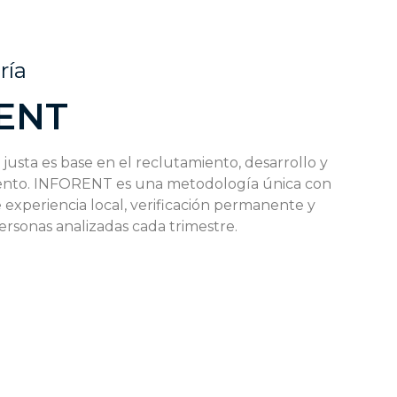
ría
ENT
usta es base en el reclutamiento, desarrollo y
lento. INFORENT es una metodología única con
 experiencia local, verificación permanente y
ersonas analizadas cada trimestre.