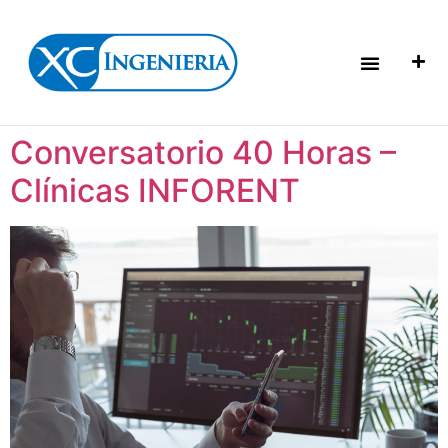
Conversatorio 40 Horas –
Clínicas INFORENT