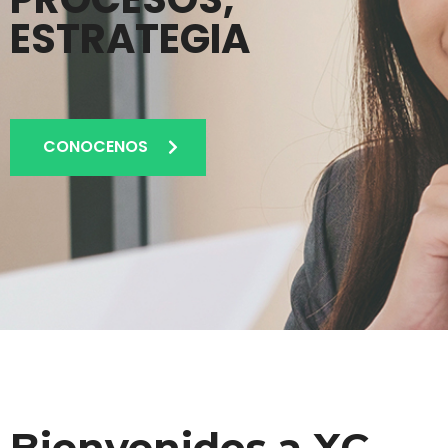
ESTRATEGIA
CONOCENOS
Bienvenidos a XC