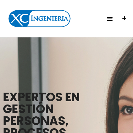
EXPERTOS EN
GESTIÓN
PERSONAS,
PROCESOS,